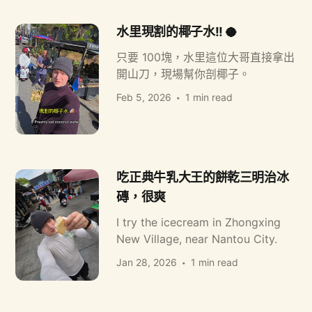
水里現割的椰子水!! 🥥
只要 100塊，水里這位大哥直接拿出
開山刀，現場幫你剖椰子。
Feb 5, 2026
1 min read
吃正典牛乳大王的餅乾三明治冰
磚，很爽
I try the icecream in Zhongxing
New Village, near Nantou City.
Jan 28, 2026
1 min read