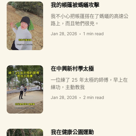
我的帳篷被螞蟻攻擊
我不小心把帳篷搭在了螞蟻的高速公
路上，而且牠們很兇。
Jan 28, 2026
1 min read
在中興新村學太極
一位練了 25 年太極的師傅，早上在
練功，主動教我
Jan 28, 2026
2 min read
我在健康公園運動