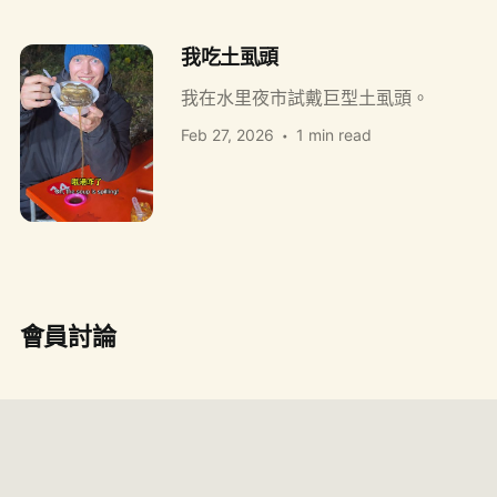
我吃土虱頭
我在水里夜市試戴巨型土虱頭。
Feb 27, 2026
1 min read
會員討論